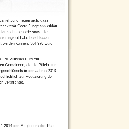
aniel Jung freuen sich, dass
atssekretär Georg Jungmann erklärt,
laufsichtsbehörde sowie die
Sanierungsrat habe beschlossen,
lt werden können. 564.970 Euro
120 Millionen Euro zur
en Gemeinden, die die Pflicht zur
ngsschlüssels in den Jahren 2013
sschließlich zur Reduzierung der
h verpflichtet.
.1.2014 den Mitgliedern des Rats