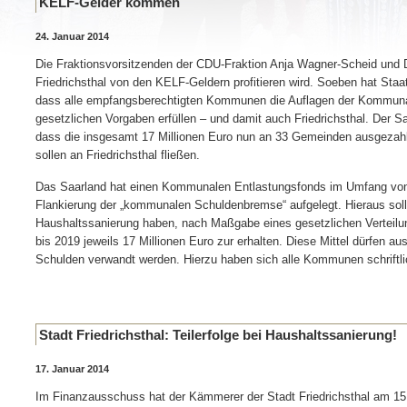
KELF-Gelder kommen
24. Januar 2014
Die Fraktionsvorsitzenden der CDU-Fraktion Anja Wagner-Scheid und D
Friedrichsthal von den KELF-Geldern profitieren wird. Soeben hat Sta
dass alle empfangsberechtigten Kommunen die Auflagen der Kommuna
gesetzlichen Vorgaben erfüllen – und damit auch Friedrichsthal. Der 
dass die insgesamt 17 Millionen Euro nun an 33 Gemeinden ausgezah
sollen an Friedrichsthal fließen.
Das Saarland hat einen Kommunalen Entlastungsfonds im Umfang von 
Flankierung der „kommunalen Schuldenbremse“ aufgelegt. Hieraus soll
Haushaltssanierung haben, nach Maßgabe eines gesetzlichen Verteilu
bis 2019 jeweils 17 Millionen Euro zur erhalten. Diese Mittel dürfen au
Schulden verwandt werden. Hierzu haben sich alle Kommunen schriftlic
Stadt Friedrichsthal: Teilerfolge bei Haushaltssanierung!
17. Januar 2014
Im Finanzausschuss hat der Kämmerer der Stadt Friedrichsthal am 15