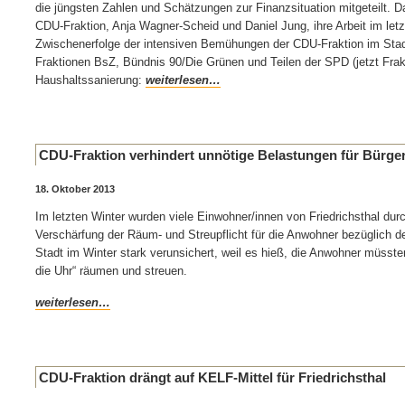
die jüngsten Zahlen und Schätzungen zur Finanzsituation mitgeteilt. 
CDU-Fraktion, Anja Wagner-Scheid und Daniel Jung, ihre Arbeit im letz
Zwischenerfolge der intensiven Bemühungen der CDU-Fraktion im Stad
Fraktionen BsZ, Bündnis 90/Die Grünen und Teilen der SPD (jetzt Frak
Haushaltssanierung:
weiterlesen…
CDU-Fraktion verhindert unnötige Belastungen für Bürger
18. Oktober 2013
Im letzten Winter wurden viele Einwohner/innen von Friedrichsthal durc
Verschärfung der Räum- und Streupflicht für die Anwohner bezüglich d
Stadt im Winter stark verunsichert, weil es hieß, die Anwohner müssten
die Uhr“ räumen und streuen.
weiterlesen…
CDU-Fraktion drängt auf KELF-Mittel für Friedrichsthal