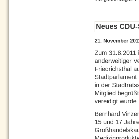
Neues CDU-S
21. November 201
Zum 31.8.2011 
anderweitiger V
Friedrichsthal a
Stadtparlament 
in der Stadtrat
Mitglied begrüßt
vereidigt wurde.
Bernhard Vinzent
15 und 17 Jahre
Großhandelskauf
Medizinprodukte