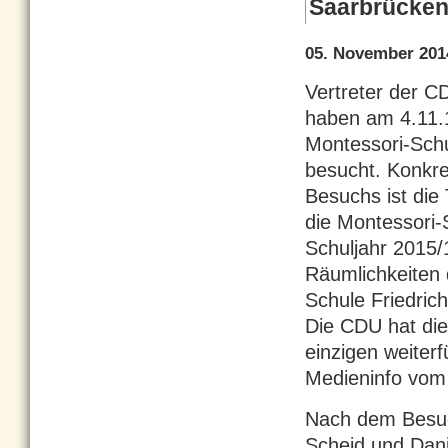
Saarbrücke
05. November 201
Vertreter der CD
haben am 4.11.
Montessori-Sch
besucht. Konkre
Besuchs ist die
die Montessori
Schuljahr 2015/1
Räumlichkeiten 
Schule Friedrich
Die CDU hat die
einzigen weiterf
Medieninfo vom 
Nach dem Besuch
Scheid und Dani