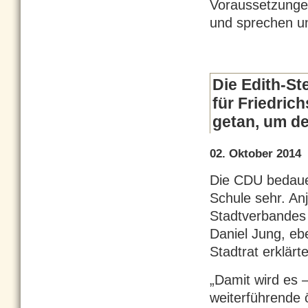
Voraussetzunge
und sprechen u
Die Edith-St
für Friedric
getan, um de
02. Oktober 2014
Die CDU bedauer
Schule sehr. An
Stadtverbandes 
Daniel Jung, eb
Stadtrat erklärt
„Damit wird es 
weiterführende 