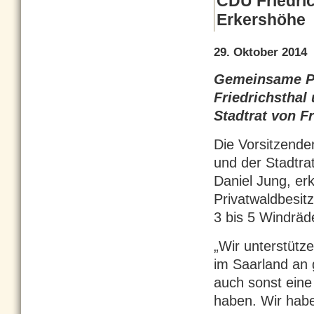
CDU Friedric
Erkershöhe
29. Oktober 2014
Gemeinsame Pr
Friedrichsthal
Stadtrat von F
Die Vorsitzende
und der Stadtra
Daniel Jung, e
Privatwaldbesit
3 bis 5 Windräde
„Wir unterstütz
im Saarland an 
auch sonst eine
haben. Wir habe