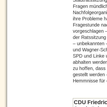
Stadtratssitzun
Fragen mündlic
Nachfolgeorgani
ihre Probleme h
Fragestunde na
vorgeschlagen –
der Ratssitzung 
– unbekannten –
und Wagner-Sche
SPD und Linke u
abhalten werden
zu hoffen, dass
gestellt werden
Hemmnisse für d
CDU Friedri