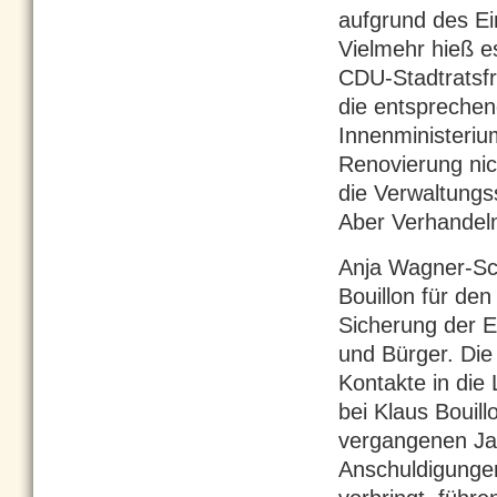
aufgrund des E
Vielmehr hieß e
CDU-Stadtratsfr
die entspreche
Innenministerium
Renovierung nic
die Verwaltungs
Aber Verhandeln
Anja Wagner-Sc
Bouillon für de
Sicherung der E
und Bürger. Die
Kontakte in die
bei Klaus Bouill
vergangenen Jah
Anschuldigungen