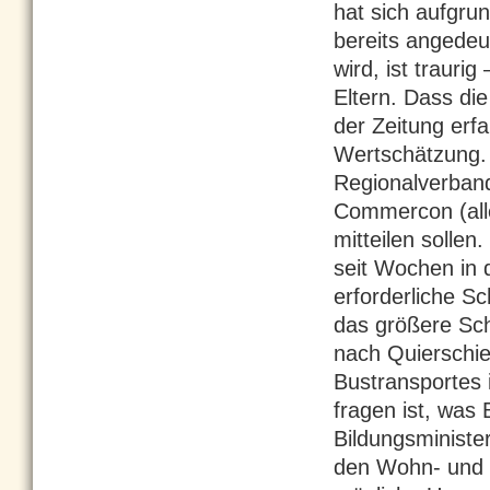
hat sich aufgru
bereits angedeut
wird, ist trauri
Eltern. Dass die
der Zeitung erfa
Wertschätzung. 
Regionalverband
Commercon (alle
mitteilen sollen
seit Wochen in 
erforderliche Sc
das größere Sch
nach Quierschie
Bustransportes i
fragen ist, was
Bildungsminist
den Wohn- und F