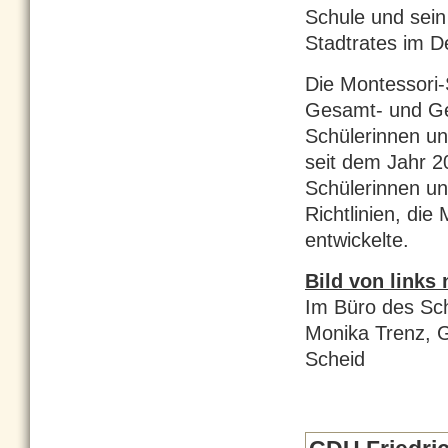
Schule und sein
Stadtrates im D
Die Montessori-S
Gesamt- und Gem
Schülerinnen un
seit dem Jahr 2
Schülerinnen un
Richtlinien, di
entwickelte.
Bild von links 
Im Büro des Schu
Monika Trenz, Ge
Scheid